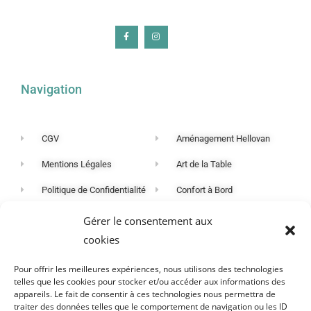
Navigation
CGV
Aménagement Hellovan
Mentions Légales
Art de la Table
Politique de Confidentialité
Confort à Bord
Nos actus
Auvent et Mobilier Plein Air
Gérer le consentement aux
cookies
RESTEZ INFORMÉS SUR NOS NOUVELLES
Pour offrir les meilleures expériences, nous utilisons des technologies
PROMOTIONS
telles que les cookies pour stocker et/ou accéder aux informations des
appareils. Le fait de consentir à ces technologies nous permettra de
traiter des données telles que le comportement de navigation ou les ID